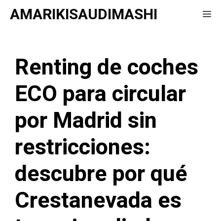
Saltar
AMARIKISAUDIMASHI
Me
al
contenido
Renting de coches
ECO para circular
por Madrid sin
restricciones:
descubre por qué
Crestanevada es