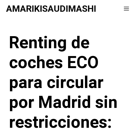
Saltar
AMARIKISAUDIMASHI
Me
al
contenido
Renting de
coches ECO
para circular
por Madrid sin
restricciones: