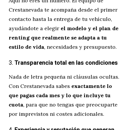
Aquí no eres un número. El equipo de
Crestanevada te acompaña desde el primer
contacto hasta la entrega de tu vehículo,
ayudándote a elegir
el modelo y el plan de
renting que realmente se adapta a tu
estilo de vida
, necesidades y presupuesto.
3.
Transparencia total en las condiciones
Nada de letra pequeña ni cláusulas ocultas.
Con Crestanevada sabes
exactamente lo
que pagas cada mes y lo que incluye tu
cuota
, para que no tengas que preocuparte
por imprevistos ni costes adicionales.
4.
Experiencia y reputación que generan