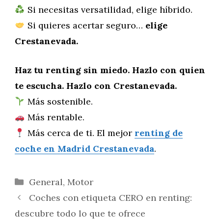
Si necesitas versatilidad, elige híbrido.
Si quieres acertar seguro…
elige
Crestanevada.
Haz tu renting sin miedo. Hazlo con quien
te escucha. Hazlo con Crestanevada.
Más sostenible.
Más rentable.
Más cerca de ti. El mejor
renting de
coche en Madrid Crestanevada
.
Categorías
General
,
Motor
Coches con etiqueta CERO en renting:
descubre todo lo que te ofrece