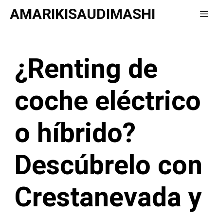
Saltar
AMARIKISAUDIMASHI
Me
al
contenido
¿Renting de
coche eléctrico
o híbrido?
Descúbrelo con
Crestanevada y