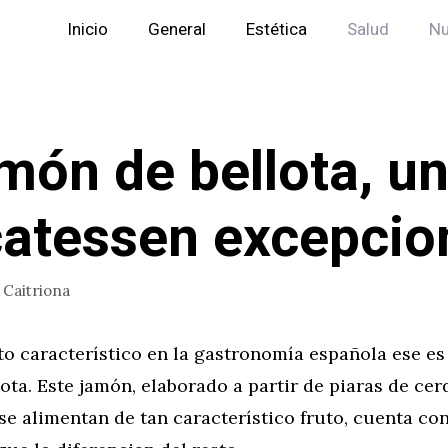
Inicio
General
Estética
Salud
Nu
amón de bellota, u
catessen excepcio
r
Caitriona
to característico en la gastronomía española ese es
ota. Este jamón, elaborado a partir de piaras de cer
 se alimentan de tan característico fruto, cuenta co