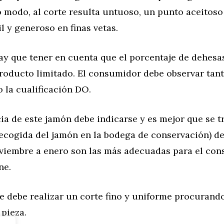
o modo, al corte resulta untuoso, un punto aceitoso
l y generoso en finas vetas.
hay que tener en cuenta que el porcentaje de dehesa
producto limitado. El consumidor debe observar tan
 la cualificación DO.
a de este jamón debe indicarse y es mejor que se t
ecogida del jamón en la bodega de conservación) de
viembre a enero son las más adecuadas para el con
ne.
se debe realizar un corte fino y uniforme procurand
 pieza.