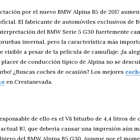
ctación por el nuevo BMW Alpina B5 de 2017 aumen
oficial. El fabricante de automóviles exclusivos de 
nterpretación del BMW Serie 5 G30 fuertemente ca
pruebas invernal, pero la característica más import
 visible a pesar de la película de camuflaje: ¡la aleg
 placer de conducción típico de Alpina no se descu
urbo! ¿Buscas coches de ocasión? Los mejores
coch
no
en Crestanevada.
responsable de ello es el V8 biturbo de 4,4 litros de 
 actual B7, que debería causar una impresión aún m
ligero del BMW Alpina B5 G30. Aunque por el mome