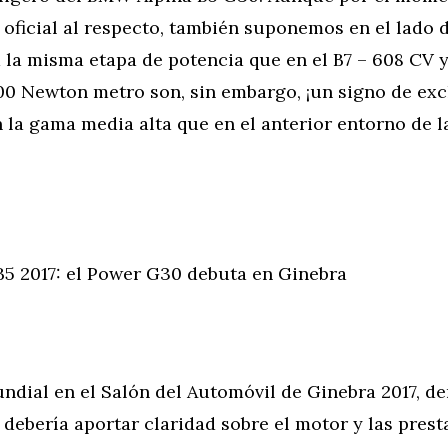
oficial al respecto, también suponemos en el lado 
a la misma etapa de potencia que en el B7 – 608 CV 
0 Newton metro son, sin embargo, ¡un signo de ex
la gama media alta que en el anterior entorno de l
5 2017: el Power G30 debuta en Ginebra
ndial en el Salón del Automóvil de Ginebra 2017, d
debería aportar claridad sobre el motor y las pres