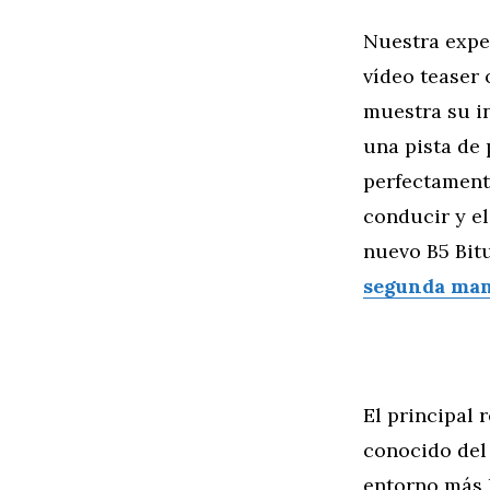
Nuestra expe
vídeo teaser 
muestra su i
una pista de 
perfectamente
conducir y el
nuevo B5 Bit
segunda ma
El principal 
conocido del
entorno más 