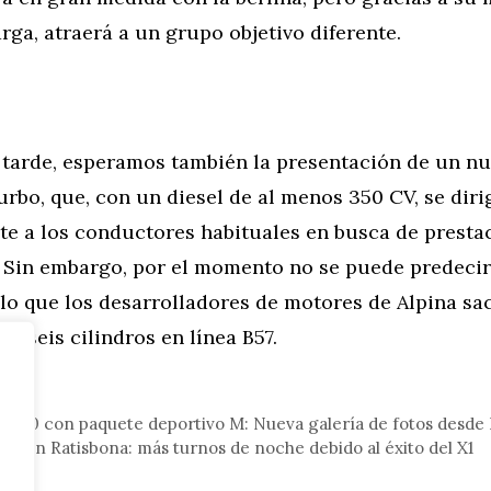
rga, atraerá a un grupo objetivo diferente.
tarde, esperamos también la presentación de un 
urbo, que, con un diesel de al menos 350 CV, se diri
te a los conductores habituales en busca de presta
. Sin embargo, por el momento no se puede predecir
lo que los desarrolladores de motores de Alpina sa
de seis cilindros en línea B57.
tor
G30 con paquete deportivo M: Nueva galería de fotos desde I
W en Ratisbona: más turnos de noche debido al éxito del X1