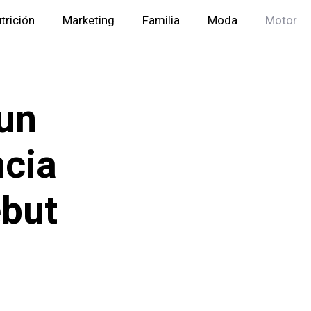
trición
Marketing
Familia
Moda
Motor
un
ncia
ebut