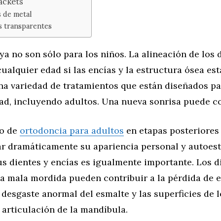
ackets
 de metal
s transparentes
ya no son sólo para los niños. La alineación de los
ualquier edad si las encías y la estructura ósea est
a variedad de tratamientos que están diseñados pa
ad, incluyendo adultos. Una nueva sonrisa puede c
to de
ortodoncia para adultos
en etapas posteriores 
r dramáticamente su apariencia personal y autoest
us dientes y encías es igualmente importante. Los d
a mala mordida pueden contribuir a la pérdida de e
al desgaste anormal del esmalte y las superficies de l
a articulación de la mandíbula.