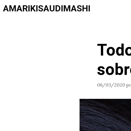
Saltar
AMARIKISAUDIMASHI
al
contenido
Todo
sobr
06/03/2020
p