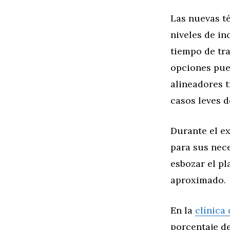
Las nuevas t
niveles de in
tiempo de tra
opciones pue
alineadores 
casos leves d
Durante el e
para sus nec
esbozar el pl
aproximado.
En la
clínica
porcentaje d