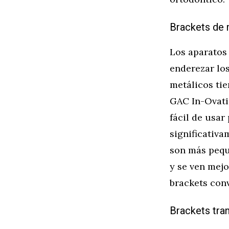
Brackets de 
Los aparatos
enderezar los
metálicos ti
GAC In-Ovati
fácil de usar
significativa
son más pequ
y se ven mejo
brackets con
Brackets tra