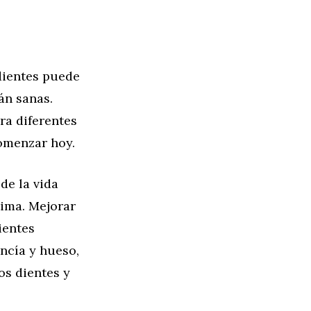
 dientes puede
án sanas.
ra diferentes
omenzar hoy.
de la vida
ima. Mejorar
ientes
ncía y hueso,
os dientes y