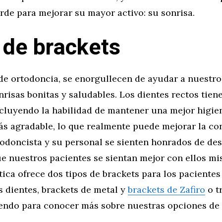
rde para mejorar su mayor activo: su sonrisa.
 de brackets
 de ortodoncia, se enorgullecen de ayudar a nuestro
nrisas bonitas y saludables. Los dientes rectos tie
ncluyendo la habilidad de mantener una mejor higie
s agradable, lo que realmente puede mejorar la con
todoncista y su personal se sienten honrados de d
ue nuestros pacientes se sientan mejor con ellos mi
ica ofrece dos tipos de brackets para los paciente
 dientes, brackets de metal y
brackets de Zafiro
o t
endo para conocer más sobre nuestras opciones de