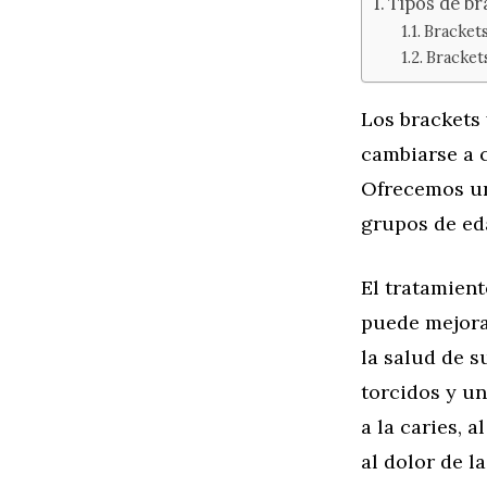
Tipos de br
Brackets
Bracket
Los brackets 
cambiarse a c
Ofrecemos un
grupos de ed
El tratamien
puede mejora
la salud de s
torcidos y un
a la caries, 
al dolor de l