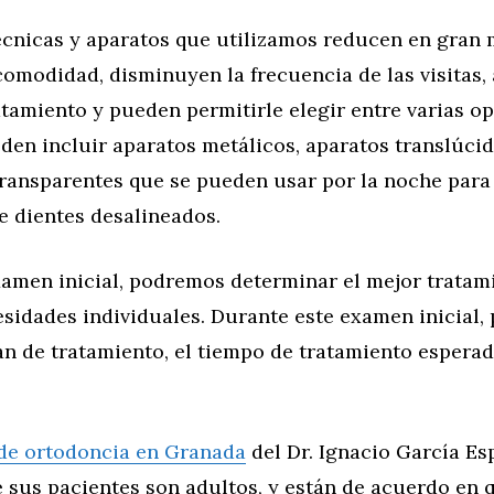
écnicas y aparatos que utilizamos reducen en gran 
comodidad, disminuyen la frecuencia de las visitas, 
tamiento y pueden permitirle elegir entre varias o
den incluir aparatos metálicos, aparatos translúci
transparentes que se pueden usar por la noche para
e dientes desalineados.
xamen inicial, podremos determinar el mejor tratam
esidades individuales. Durante este examen inicial
an de tratamiento, el tiempo de tratamiento esperad
 de ortodoncia en Granada
del Dr. Ignacio García Es
e sus pacientes son adultos, y están de acuerdo en 