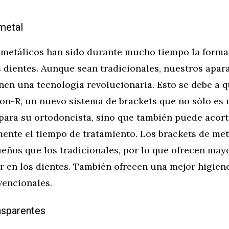
metal
 metálicos han sido durante mucho tiempo la forma
 dientes. Aunque sean tradicionales, nuestros apar
enen una tecnología revolucionaria. Esto se debe a
on-R, un nuevo sistema de brackets que no sólo es 
 para su ortodoncista, sino que también puede acort
mente el tiempo de tratamiento. Los brackets de me
eños que los tradicionales, por lo que ofrecen ma
r en los dientes. También ofrecen una mejor higien
vencionales.
nsparentes