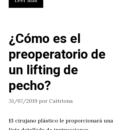
Leer más
¿Cómo es el
preoperatorio de
un lifting de
pecho?
31/07/2019
por
Caitriona
El cirujano plástico le proporcionará una
lista detallada de instrucciones