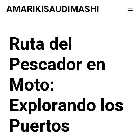
Saltar
AMARIKISAUDIMASHI
Me
al
contenido
Ruta del
Pescador en
Moto:
Explorando los
Puertos