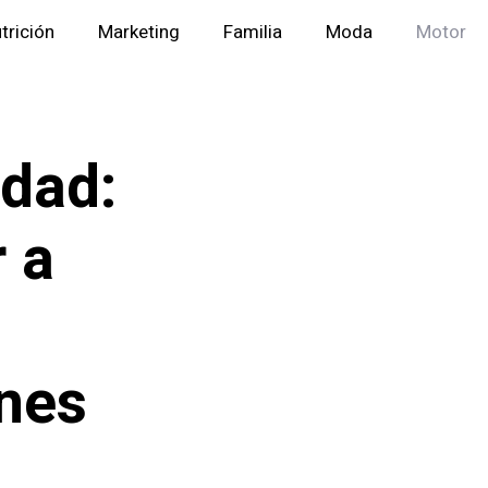
trición
Marketing
Familia
Moda
Motor
dad:
 a
ones