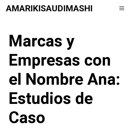
Saltar
AMARIKISAUDIMASHI
Me
al
contenido
Marcas y
Empresas con
el Nombre Ana:
Estudios de
Caso