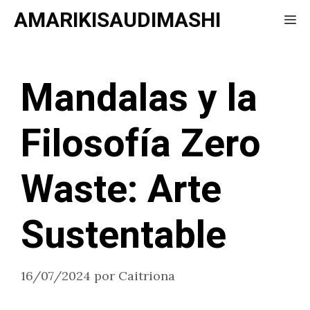
Saltar
AMARIKISAUDIMASHI
Me
al
contenido
Mandalas y la
Filosofía Zero
Waste: Arte
Sustentable
16/07/2024
por
Caitriona