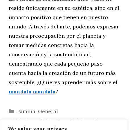
reside únicamente en su estética, sino en el
impacto positivo que tienen en nuestro
mundo. A través del arte, podemos expresar
nuestra preocupación por el planeta y
tomar medidas concretas hacia la
conservación y la sostenibilidad,
demostrando que cada pequeño paso
cuenta hacia la creación de un futuro más
sostenible. ¿Quieres aprender más sobre el
mandala mandala
?
Categorías
Familia
,
General
Explorando Destinos Icónicos Famosos
We value your privacy
por sus Mandalas