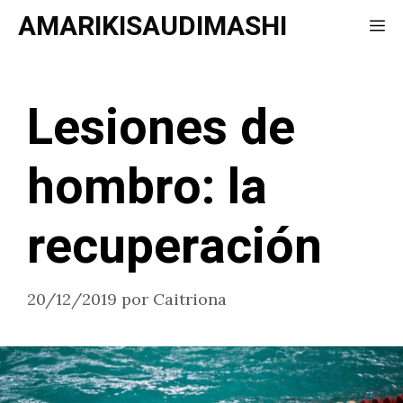
Saltar
AMARIKISAUDIMASHI
Me
al
contenido
Lesiones de
hombro: la
recuperación
20/12/2019
por
Caitriona