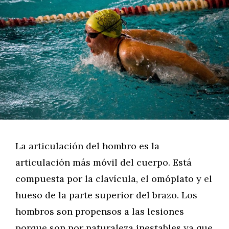
La articulación del hombro es la
articulación más móvil del cuerpo. Está
compuesta por la clavícula, el omóplato y el
hueso de la parte superior del brazo. Los
hombros son propensos a las lesiones
porque son por naturaleza inestables ya que