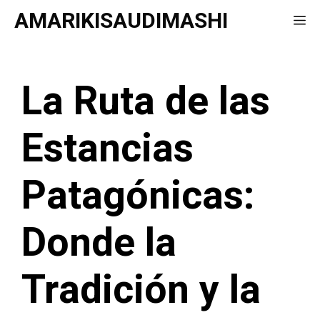
Saltar
AMARIKISAUDIMASHI
Me
al
contenido
La Ruta de las
Estancias
Patagónicas:
Donde la
Tradición y la