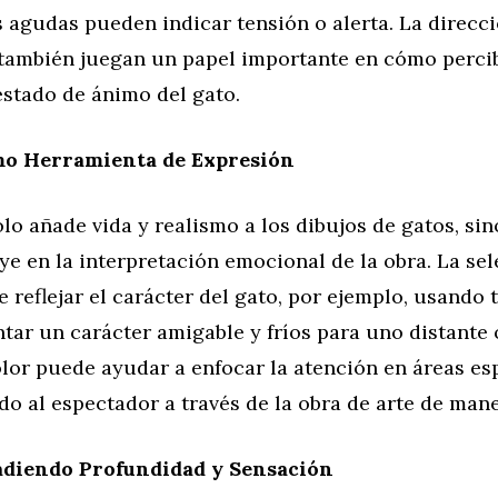
s agudas pueden indicar tensión o alerta. La direcci
s también juegan un papel importante en cómo perci
estado de ánimo del gato.
mo Herramienta de Expresión
olo añade vida y realismo a los dibujos de gatos, si
ye en la interpretación emocional de la obra. La se
 reflejar el carácter del gato, por ejemplo, usando 
tar un carácter amigable y fríos para uno distante 
lor puede ayudar a enfocar la atención en áreas esp
do al espectador a través de la obra de arte de mane
adiendo Profundidad y Sensación