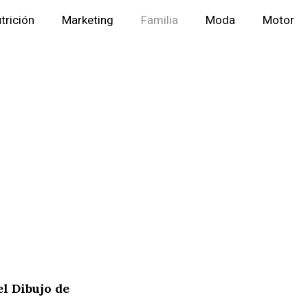
trición
Marketing
Familia
Moda
Motor
e
l Dibujo de