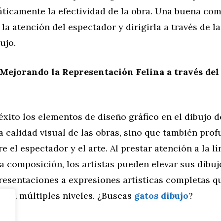
áticamente la efectividad de la obra. Una buena co
la atención del espectador y dirigirla a través de la
ujo.
Mejorando la Representación Felina a través del
éxito los elementos de diseño gráfico en el dibujo 
a calidad visual de las obras, sino que también prof
 el espectador y el arte. Al prestar atención a la lín
 la composición, los artistas pueden elevar sus dibu
resentaciones a expresiones artísticas completas q
o en múltiples niveles. ¿Buscas
gatos dibujo
?