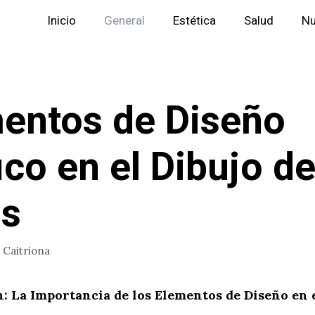
Inicio
General
Estética
Salud
Nu
entos de Diseño
ico en el Dibujo d
os
r
Caitriona
: La Importancia de los Elementos de Diseño en e