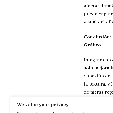
afectar dram
puede captar 
visual del dib
Conclusión: 
Gráfico
Integrar con 
solo mejora l
conexión entre
la textura, y
de meras rep
con el públic
We value your privacy