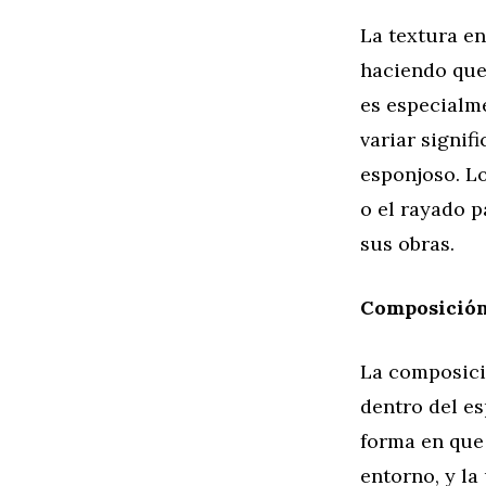
La textura en
haciendo que 
es especialme
variar signif
esponjoso. L
o el rayado p
sus obras.
Composición
La composició
dentro del es
forma en que 
entorno, y la