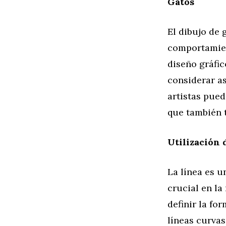
Gatos
El dibujo de 
comportamien
diseño gráfic
considerar as
artistas pued
que también 
Utilización 
La línea es u
crucial en la
definir la fo
líneas curvas