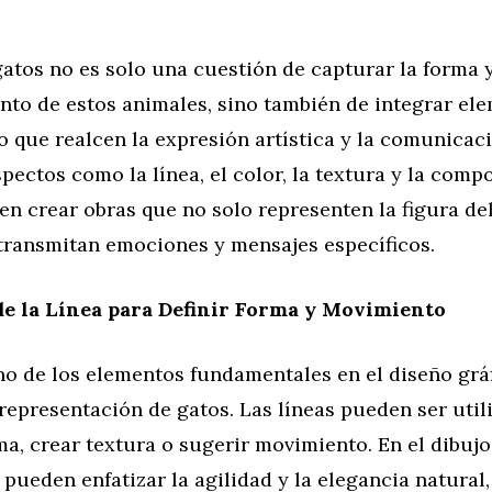
gatos no es solo una cuestión de capturar la forma y
to de estos animales, sino también de integrar el
o que realcen la expresión artística y la comunicaci
pectos como la línea, el color, la textura y la compo
en crear obras que no solo representen la figura del
transmitan emociones y mensajes específicos.
de la Línea para Definir Forma y Movimiento
no de los elementos fundamentales en el diseño gráf
 representación de gatos. Las líneas pueden ser util
rma, crear textura o sugerir movimiento. En el dibujo
 pueden enfatizar la agilidad y la elegancia natural