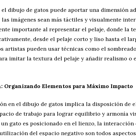
 el dibujo de gatos puede aportar una dimensión ad
las imágenes sean más táctiles y visualmente inter
nte importante al representar el pelaje, donde la 
icativamente, desde el pelaje corto y liso hasta el lar
os artistas pueden usar técnicas como el sombreado
ara imitar la textura del pelaje y añadir realismo o e
: Organizando Elementos para Máximo Impacto
n en el dibujo de gatos implica la disposición de 
pacio de trabajo para lograr equilibrio y armonía vi
un gato es posicionado en el lienzo, la interacción
 utilización del espacio negativo son todos aspect