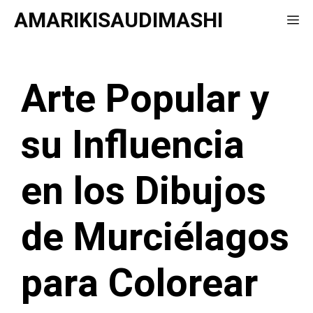
Saltar
AMARIKISAUDIMASHI
Me
al
contenido
Arte Popular y
su Influencia
en los Dibujos
de Murciélagos
para Colorear