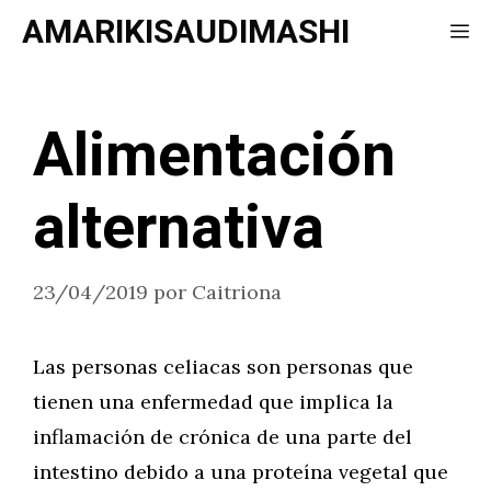
Saltar
AMARIKISAUDIMASHI
Me
al
contenido
Alimentación
alternativa
23/04/2019
por
Caitriona
Las personas celiacas son personas que
tienen una enfermedad que implica la
inflamación de crónica de una parte del
intestino debido a una proteína vegetal que